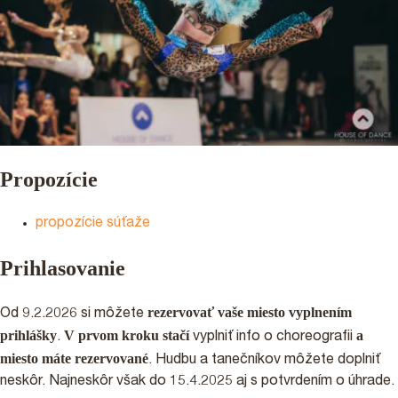
Propozície
propozície súťaže
Prihlasovanie
rezervovať vaše miesto vyplnením
Od 9.2.2026 si môžete
prihlášky
V prvom kroku stačí
a
.
vyplniť info o choreografii
miesto máte rezervované
. Hudbu a tanečníkov môžete doplniť
neskôr. Najneskôr však do 15.4.2025 aj s potvrdením o úhrade.