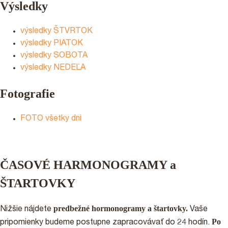
Výsledky
výsledky ŠTVRTOK
výsledky PIATOK
výsledky SOBOTA
výsledky NEDEĽA
Fotografie
FOTO všetky dni
ČASOVÉ HARMONOGRAMY a
ŠTARTOVKY
predbežné hormonogramy
a štartovky.
Nižšie nájdete
Vaše
Po
pripomienky budeme postupne zapracovávať do 24 hodín.