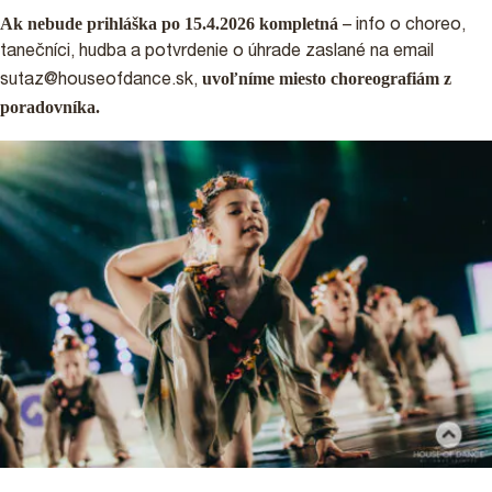
Ak nebude prihláška po 15.4.2026 kompletná
– info o choreo,
tanečníci, hudba a potvrdenie o úhrade zaslané na email
uvoľníme miesto choreografiám z
sutaz@houseofdance.sk,
poradovníka.