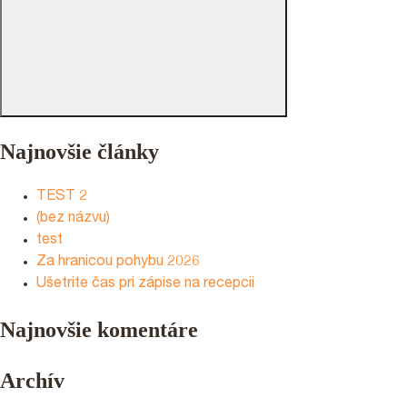
Najnovšie články
TEST 2
(bez názvu)
test
Za hranicou pohybu 2026
Ušetrite čas pri zápise na recepcii
Najnovšie komentáre
Archív