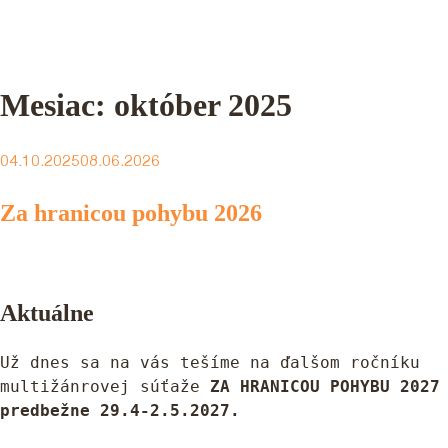
Mesiac:
október 2025
Publikované
04.10.2025
08.06.2026
Za hranicou pohybu 2026
Aktuálne
Už dnes sa na vás tešíme na ďalšom ročníku 
multižánrovej súťaže 
ZA HRANICOU POHYBU 2027 
predbežne 29.4-2.5.2027.