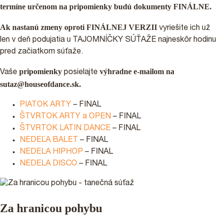
termíne určenom na pripomienky budú dokumenty FINÁLNE.
Ak nastanú zmeny oproti FINÁLNEJ VERZII
vyriešite ich už
len v deň podujatia u TAJOMNÍČKY SÚŤAŽE najneskôr hodinu
pred začiatkom súťaže.
pripomienky
výhradne e-mailom na
Vaše
posielajte
sutaz@houseofdance.sk.
PIATOK ARTY
– FINAL
ŠTVRTOK ARTY a OPEN
– FINAL
ŠTVRTOK LATIN DANCE
– FINAL
NEDEĽA BALET
– FINAL
NEDELA HIPHOP
– FINAL
NEDELA DISCO
– FINAL
Za hranicou pohybu