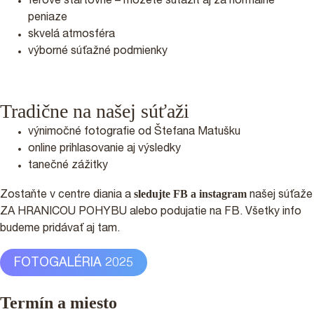
férové štartovné – môžete súťažiť aj za normálne
peniaze
skvelá atmosféra
výborné súťažné podmienky
Tradične na našej súťaži
výnimočné fotografie od Štefana Matušku
online prihlasovanie aj výsledky
tanečné zážitky
sledujte FB a instagram
Zostaňte v centre diania a
našej súťaže
ZA HRANICOU POHYBU alebo podujatie na FB. Všetky info
budeme pridávať aj tam.
FOTOGALÉRIA 2025
Termín a miesto