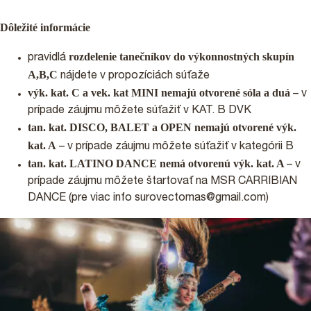
Dôležité informácie
rozdelenie tanečníkov do výkonnostných skupín
pravidlá
A,B,C
nájdete v propozíciách súťaže
výk. kat. C a vek. kat MINI nemajú otvorené sóla a duá
– v
prípade záujmu môžete súťažiť v KAT. B DVK
tan. kat. DISCO, BALET a OPEN nemajú otvorené výk.
kat. A
– v prípade záujmu môžete súťažiť v kategórii B
tan. kat. LATINO DANCE nemá otvorenú výk. kat. A
– v
prípade záujmu môžete štartovať na MSR CARRIBIAN
DANCE (pre viac info surovectomas@gmail.com)