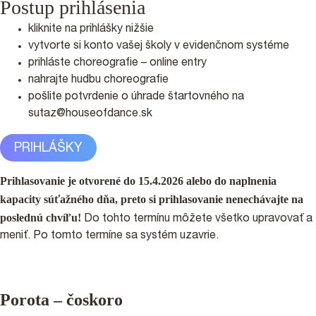
Postup prihlásenia
kliknite na prihlášky nižšie
vytvorte si konto vašej školy v evidenčnom systéme
prihláste choreografie – online entry
nahrajte hudbu choreografie
pošlite potvrdenie o úhrade štartovného na
sutaz@houseofdance.sk
PRIHLÁŠKY
Prihlasovanie je otvorené do 15.4.2026 alebo do naplnenia
kapacity súťažného dňa, preto si prihlasovanie nenechávajte na
poslednú chvíľu!
Do tohto termínu môžete všetko upravovať a
meniť. Po tomto termíne sa systém uzavrie.
Porota – čoskoro