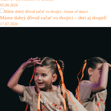
05.08.2026
Máme dobrý dôvod začať vo dvojici – deti aj dospelí
17.07.2026