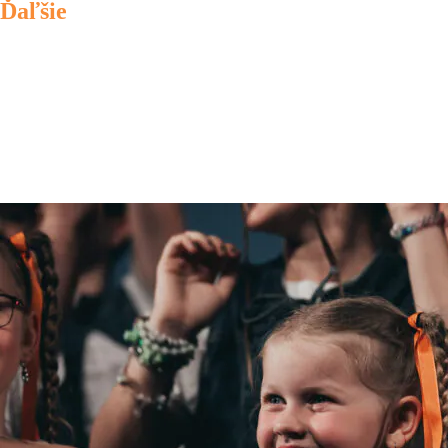
Ďaľšie