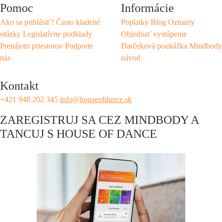
Pomoc
Informácie
Ako sa prihlásiť?
Často kladené
Poplatky
Blog
Oznamy
otázky
Legislatívne podklady
Objednať vystúpenie
Prenájom priestorov
Podporte
Darčeková poukážka
Mindbody
nás
návod
Kontakt
+421 948 202 345
info@houseofdance.sk
ZAREGISTRUJ SA CEZ MINDBODY A
TANCUJ S HOUSE OF DANCE