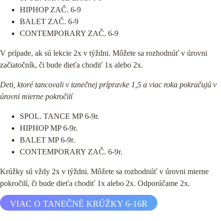
HIPHOP ZAČ. 6-9
BALET ZAČ. 6-9
CONTEMPORARY ZAČ. 6-9
V prípade, ak sú lekcie 2x v týždni. Môžete sa rozhodnúť v úrovni
začiatočník, či bude dieťa chodiť 1x alebo 2x.
Deti, ktoré tancovali v tanečnej prípravke 1,5 a viac roka pokračujú v
úrovni mierne pokročilí
SPOL. TANCE MP 6-9r.
HIPHOP MP 6-9r.
BALET MP 6-9r.
CONTEMPORARY ZAČ. 6-9r.
Krúžky sú vždy 2x v týždni. Môžete sa rozhodnúť v úrovni mierne
pokročilí, či bude dieťa chodiť 1x alebo 2x. Odporúčame 2x.
VIAC O TANEČNÉ KRÚŽKY 6-16R