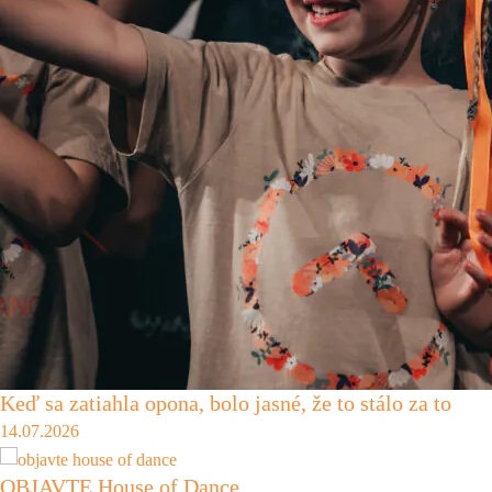
Keď sa zatiahla opona, bolo jasné, že to stálo za to
14.07.2026
OBJAVTE House of Dance