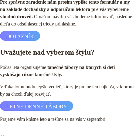
Pre správne zaradenie nám prosím vypíšte tento formulár a my
na základe dochádzky a odporúčaní lektora pre vás vyberieme
vhodnú úroveň.
O našom návrhu vás budeme informovať, následne
dieťa do odsúhlasenej triedy prihlásime.
DOTAZNÍK
Uvažujete nad výberom štýlu?
Počas leta organizujeme
tanečné tábory na ktorých si deti
vyskúšajú rôzne tanečné štýly.
Vďaka tomu budú lepšie vedieť, ktorý je pre ne ten najlepší, v ktorom
by sa chceli ďalej rozvíjať.
LETNÉ DENNÉ TÁBORY
Prajeme vám krásne leto a tešíme sa na vás v septembri.