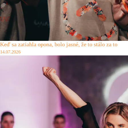
Keď sa zatiahla opona, bolo jasné, že to stálo za to
14.07.2026