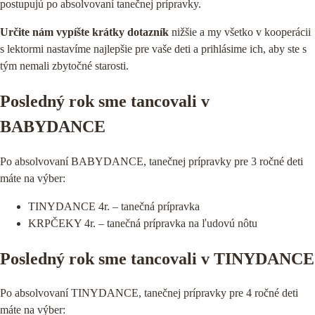
postupujú po absolvovaní tanečnej prípravky.
Určite nám vypíšte krátky dotazník
nižšie a my všetko v kooperácii
s lektormi nastavíme najlepšie pre vaše deti a prihlásime ich, aby ste s
tým nemali zbytočné starosti.
Posledný rok sme tancovali v
BABYDANCE
Po absolvovaní BABYDANCE, tanečnej prípravky pre 3 ročné deti
máte na výber:
TINYDANCE 4r. – tanečná prípravka
PRIHLÁŠKY
KRPČEKY 4r. – tanečná prípravka na ľudovú nôtu
PODPORTE NÁS 2%
Posledný rok sme tancovali v TINYDANCE
Po absolvovaní TINYDANCE, tanečnej prípravky pre 4 ročné deti
máte na výber: