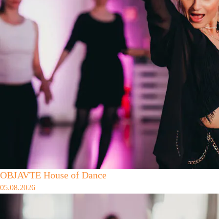
OBJAVTE House of Dance
05.08.2026