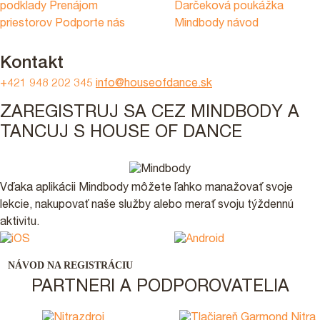
podklady
Prenájom
Darčeková poukážka
priestorov
Podporte nás
Mindbody návod
Kontakt
+421 948 202 345
info@houseofdance.sk
ZAREGISTRUJ SA CEZ MINDBODY A
TANCUJ S HOUSE OF DANCE
Vďaka aplikácii Mindbody môžete ľahko manažovať svoje
lekcie, nakupovať naše služby alebo merať svoju týždennú
aktivitu.
NÁVOD NA REGISTRÁCIU
PARTNERI A PODPOROVATELIA