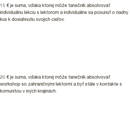
15 € je suma, vďaka ktorej môže tanečník absolvovať
individuálnu lekciu s lektorom a individuálne sa posunúť o riadny
kus k dosiahnutiu svojich cieľov.
20 €
20 € je suma, vďaka ktorej môže tanečník absolvovať
workshop so zahraničnými lektormi a byť stále v kontakte s
komunitou v iných krajinách.
150 €