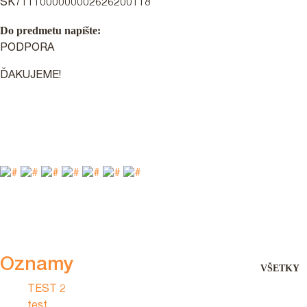
SK7111000000002626200118
Do predmetu napíšte:
PODPORA
ĎAKUJEME!
Oznamy
VŠETKY
TEST 2
test