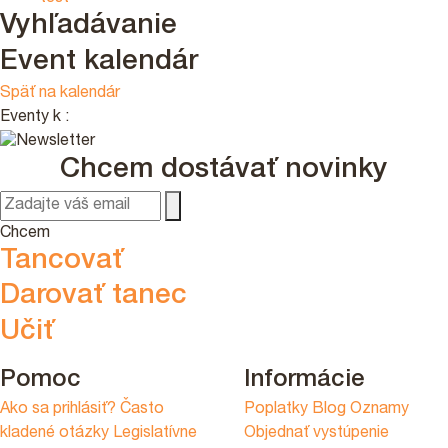
Vyhľadávanie
Event kalendár
Späť na kalendár
Eventy k
:
Chcem dostávať novinky
Chcem
Tancovať
Darovať tanec
Učiť
Pomoc
Informácie
Ako sa prihlásiť?
Často
Poplatky
Blog
Oznamy
kladené otázky
Legislatívne
Objednať vystúpenie