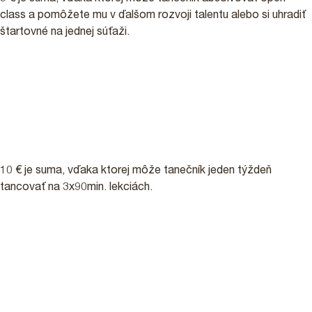
class a pomôžete mu v ďalšom rozvoji talentu alebo si uhradiť
štartovné na jednej súťaži.
10 €
10 € je suma, vďaka ktorej môže tanečník jeden týždeň
tancovať na 3x90min. lekciách.
15 €