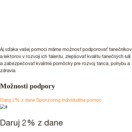
Aj vďaka vašej pomoci máme možnosť podporovať tanečníkov
a lektorov v rozvoji ich talentu, zlepšovať kvalitu tanečných sál
a zabezpečovať kvalitné pomôcky pre rozvoj tanca, pohybu a
zdravia.
Možnosti podpory
PRIHLÁŠKY
Daruj 2% z dane
Sponzoring
Individuálna pomoc
PODPORTE NÁS 2%
Daruj 2% z dane