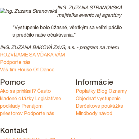
ING. ZUZANA STRANOVSKÁ
majiteľka eventovej agentúry
"Vystúpenie bolo úžasné, všetkým sa veľmi páčilo
a predčilo naše očakávania."
ING. ZUZANA BAKOVÁ
ZsVS, a.s. - program na mieru
ROZVÍJAME SA VĎAKA VÁM
Podporte nás
Váš tím House Of Dance
Pomoc
Informácie
Ako sa prihlásiť?
Často
Poplatky
Blog
Oznamy
kladené otázky
Legislatívne
Objednať vystúpenie
podklady
Prenájom
Darčeková poukážka
priestorov
Podporte nás
Mindbody návod
Kontakt