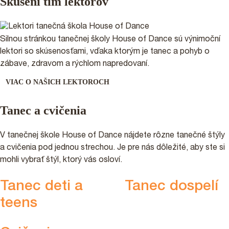
Skúsení tím lektorov
Silnou stránkou tanečnej školy House of Dance sú výnimoční
lektori so skúsenosťami, vďaka ktorým je tanec a pohyb o
zábave, zdravom a rýchlom napredovaní.
VIAC O NAŠICH LEKTOROCH
Tanec a cvičenia
V tanečnej škole House of Dance nájdete rôzne tanečné štýly
a cvičenia pod jednou strechou. Je pre nás dôležité, aby ste si
mohli vybrať štýl, ktorý vás osloví.
Tanec deti a
Tanec dospelí
teens