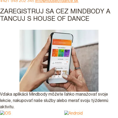
+421 948 202 345
info@houseofdance.sk
ZAREGISTRUJ SA CEZ MINDBODY A
TANCUJ S HOUSE OF DANCE
Vďaka aplikácii Mindbody môžete ľahko manažovať svoje
lekcie, nakupovať naše služby alebo merať svoju týždennú
aktivitu.