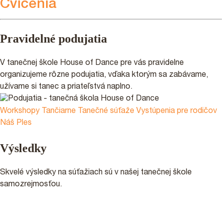
Cvičenia
Pravidelné podujatia
V tanečnej škole House of Dance pre vás pravidelne
organizujeme rôzne podujatia, vďaka ktorým sa zabávame,
užívame si tanec a priateľstvá naplno.
Workshopy
Tančiarne
Tanečné súťaže
Vystúpenia pre rodičov
Náš Ples
Výsledky
Skvelé výsledky na súťažiach sú v našej tanečnej škole
samozrejmosťou.