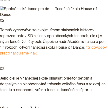
02
Tomáš vychováva so svojim tímom skúsených lektorov
reprezentantov SR nielen v spoločenských tancoch, ale aj v
iných tanečných štýloch. Úspešne riadil Akadémiu tanca a po
17 rokoch, otvoril tanečnú školu House of Dance.
12 dôvodov,
prečo tancujeme inak.
03
Jeho cieľ je v tanečnej škole prinášať priestor deťom a
dospelým na plnohodnotné trávenie voľného času a rozvoj ich
talentu a osobnosti, vďaka tancu a tanečnému športu.