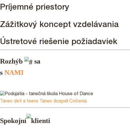
Príjemné priestory
Zážitkový koncept vzdelávania
Ústretové riešenie požiadaviek
Rozhýb
sa
s
NAMI
Tanec deti a teens
Tanec dospelí
Cvičenia
Spokojní
klienti