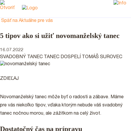
Späť na Aktuálne pre vás
5 tipov ako si užiť novomanželský tanec
16.07.2022
SVADOBNÝ TANEC
TANEC DOSPELÍ
TOMÁŠ SUROVEC
ZDIEĽAJ
Novomanželský tanec môže byť o radosti a zábave. Máme
pre vás niekoľko tipov, vďaka ktorým nebude váš svadobný
tanec nočnou morou, ale zážitkom na celý život.
Dostatočný čas na prípravu