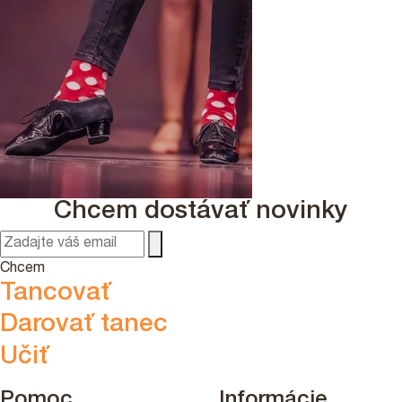
Chcem dostávať novinky
Chcem
Tancovať
Darovať tanec
Učiť
Pomoc
Informácie