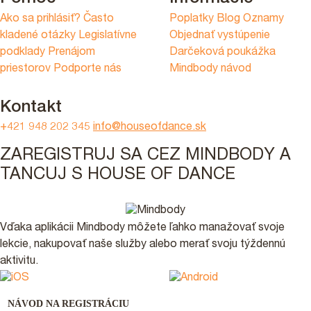
Ako sa prihlásiť?
Často
Poplatky
Blog
Oznamy
kladené otázky
Legislatívne
Objednať vystúpenie
podklady
Prenájom
Darčeková poukážka
priestorov
Podporte nás
Mindbody návod
Kontakt
+421 948 202 345
info@houseofdance.sk
ZAREGISTRUJ SA CEZ MINDBODY A
TANCUJ S HOUSE OF DANCE
Vďaka aplikácii Mindbody môžete ľahko manažovať svoje
lekcie, nakupovať naše služby alebo merať svoju týždennú
aktivitu.
NÁVOD NA REGISTRÁCIU