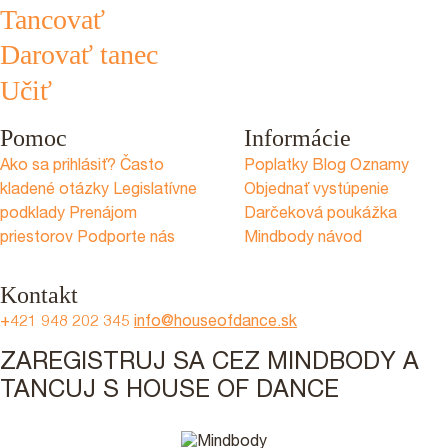
Tancovať
Darovať tanec
Učiť
Pomoc
Informácie
Ako sa prihlásiť?
Často
Poplatky
Blog
Oznamy
kladené otázky
Legislatívne
Objednať vystúpenie
podklady
Prenájom
Darčeková poukážka
priestorov
Podporte nás
Mindbody návod
Kontakt
+421 948 202 345
info@houseofdance.sk
ZAREGISTRUJ SA CEZ MINDBODY A
TANCUJ S HOUSE OF DANCE