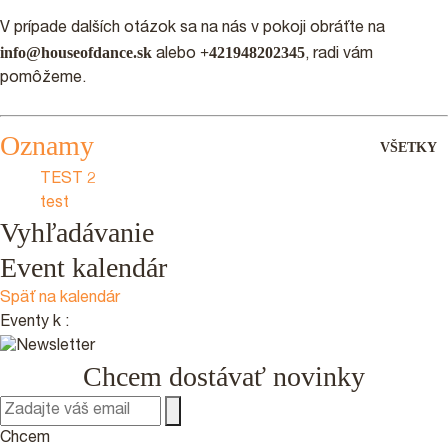
V prípade dalších otázok sa na nás v pokoji obráťte na
info@houseofdance.sk
+421948202345
alebo
, radi vám
pomôžeme.
Oznamy
VŠETKY
TEST 2
test
Vyhľadávanie
Event kalendár
Späť na kalendár
Eventy k
:
Chcem dostávať novinky
Chcem