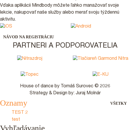
Vďaka aplikácii Mindbody môžete ľahko manažovať svoje
lekcie, nakupovať naše služby alebo merať svoju týždennú
aktivitu.
NÁVOD NA REGISTRÁCIU
PARTNERI A PODPOROVATELIA
House of dance by Tomáš Surovec © 2026
Strategy & Design by: Juraj Molnár
Oznamy
VŠETKY
TEST 2
test
Vyhľadávanie