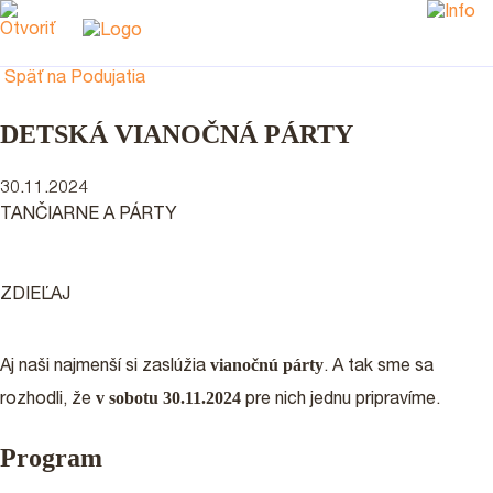
Späť na Podujatia
DETSKÁ VIANOČNÁ PÁRTY
30.11.2024
TANČIARNE A PÁRTY
ZDIEĽAJ
vianočnú párty
Aj naši najmenší si zaslúžia
. A tak sme sa
v sobotu 30.11.2024
rozhodli, že
pre nich jednu pripravíme.
Program