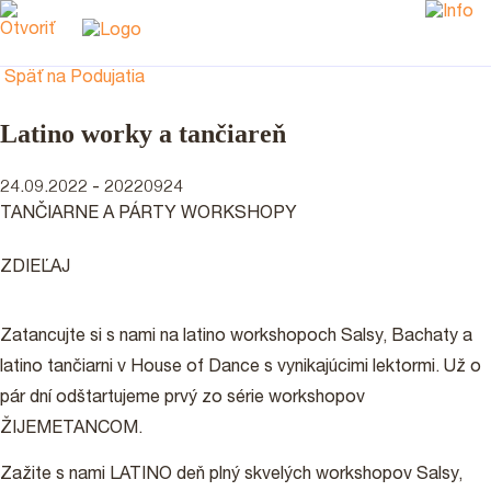
Späť na Podujatia
Latino worky a tančiareň
24.09.2022 - 20220924
TANČIARNE A PÁRTY
WORKSHOPY
ZDIEĽAJ
Zatancujte si s nami na latino workshopoch Salsy, Bachaty a
latino tančiarni v House of Dance s vynikajúcimi lektormi. Už o
pár dní odštartujeme prvý zo série workshopov
ŽIJEMETANCOM.
Zažite s nami LATINO deň plný skvelých workshopov Salsy,