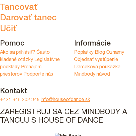
Tancovať
Darovať tanec
Učiť
Pomoc
Informácie
Ako sa prihlásiť?
Často
Poplatky
Blog
Oznamy
kladené otázky
Legislatívne
Objednať vystúpenie
podklady
Prenájom
Darčeková poukážka
priestorov
Podporte nás
Mindbody návod
Kontakt
+421 948 202 345
info@houseofdance.sk
ZAREGISTRUJ SA CEZ MINDBODY A
TANCUJ S HOUSE OF DANCE