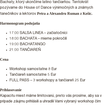
Bachaty, ktorý ukončíme latino tančiarňou. Tentokrát
pozývame do House of Dance výnimočných a známych
Petra a Alexandru Ruman z Košíc.
tanečníkov a lektorov
Harmonogram podujatia
17:00 SALSA LINEA – začiatočníci
18:00 BACHATA – mierne pokročilí
19:00 BACHATANGO
21:00 TANČIAREŇ
Cena
PRIHLÁŠKY
Workshop samostatne 8 Eur
Tančiareň samostatne 5 Eur
FULL PASS – 3 workshopy a tančiareň 25 Eur
PODPORTE NÁS 2%
Prihlasovanie
Kapacitu miest máme limitovanú, preto vás prosíme, aby sa v
prípade záujmu prihlásili a uhradili Vami vybraný workshop čím