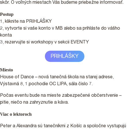
skôr. O voľných miestach Vás budeme priebežne informovať.
Postup
1, kliknite na PRIHLÁŠKY
2, vytvorte si vaše konto v MB alebo sa prihláste do vášho
konta
3, rezervujte si workshopy v sekcii EVENTY
PRIHLÁŠKY
Miesto
House of Dance – nová tanečná škola na starej adrese,
Výstavná 8, 1.pochodie OC LIPA, sála čislo 7.
Počas eventu bude na mieste zabezpečené občerstvenie –
pitie, niečo na zahryznutie a káva.
Viac o lektoroch
Peter a Alexandra sú tanečníkmi z Košíc a spoločne vystupujú