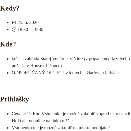
Kedy?
📅 25. 6. 2026
🕡 18:30 – 19:30
Kde?
krásna záhrada Starej Vodárne, v Nitre (v prípade nepriaznivého
počasie v House of Dance)
ODPORÚČANÝ OUTFIT: v letných a žiarivých farbách
Prihlášky
Cena je 15 Eur. Vstupenku je možné zakúpiť vopred na recepcii
HoD alebo online na linku nižšie.
Vstupenku nie je možné zakúpiť na mieste podujatia!