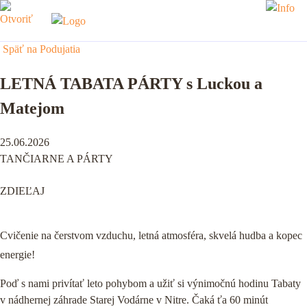
Späť na Podujatia
LETNÁ TABATA PÁRTY s Luckou a
Matejom
25.06.2026
TANČIARNE A PÁRTY
ZDIEĽAJ
Cvičenie na čerstvom vzduchu, letná atmosféra, skvelá hudba a kopec
energie!
Poď s nami privítať leto pohybom a užiť si výnimočnú hodinu Tabaty
v nádhernej záhrade Starej Vodárne v Nitre. Čaká ťa 60 minút