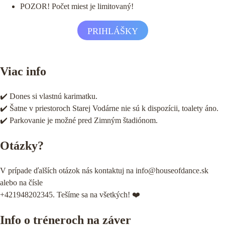
POZOR! Počet miest je limitovaný!
PRIHLÁŠKY
Viac info
✔️ Dones si vlastnú karimatku.
✔️ Šatne v priestoroch Starej Vodárne nie sú k dispozícii, toalety áno.
✔️ Parkovanie je možné pred Zimným štadiónom.
Otázky?
V prípade ďalších otázok nás kontaktuj na info@houseofdance.sk
alebo na čísle
+421948202345. Tešíme sa na všetkých! ❤️
Info o tréneroch na záver