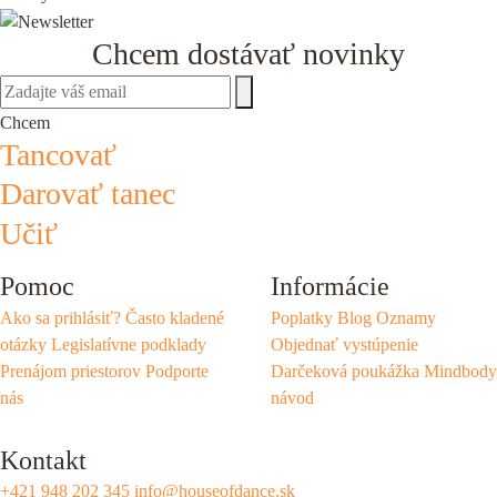
Chcem dostávať novinky
Chcem
Tancovať
Darovať tanec
Učiť
Pomoc
Informácie
Ako sa prihlásiť?
Často kladené
Poplatky
Blog
Oznamy
otázky
Legislatívne podklady
Objednať vystúpenie
Prenájom priestorov
Podporte
Darčeková poukážka
Mindbody
nás
návod
Kontakt
+421 948 202 345
info@houseofdance.sk