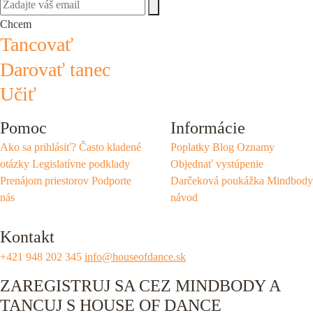
Chcem
Tancovať
Darovať tanec
Učiť
Pomoc
Informácie
Ako sa prihlásiť?
Často kladené
Poplatky
Blog
Oznamy
otázky
Legislatívne podklady
Objednať vystúpenie
Prenájom priestorov
Podporte
Darčeková poukážka
Mindbody
nás
návod
Kontakt
+421 948 202 345
info@houseofdance.sk
ZAREGISTRUJ SA CEZ MINDBODY A
TANCUJ S HOUSE OF DANCE