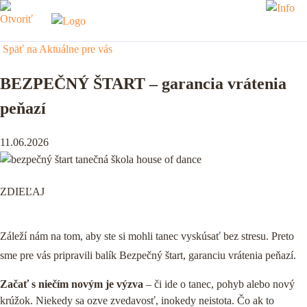
Späť na Aktuálne pre vás
BEZPEČNÝ ŠTART – garancia vrátenia
peňazí
11.06.2026
ZDIEĽAJ
Záleží nám na tom, aby ste si mohli tanec vyskúsať bez stresu. Preto
sme pre vás pripravili balík Bezpečný štart, garanciu vrátenia peňazí.
Začať s niečím novým je výzva
– či ide o tanec, pohyb alebo nový
krúžok. Niekedy sa ozve zvedavosť, inokedy neistota. Čo ak to