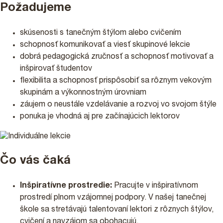
Požadujeme
skúsenosti s tanečným štýlom alebo cvičením
schopnosť komunikovať a viesť skupinové lekcie
dobrá pedagogická zručnosť a schopnosť motivovať a
inšpirovať študentov
flexibilita a schopnosť prispôsobiť sa rôznym vekovým
skupinám a výkonnostným úrovniam
záujem o neustále vzdelávanie a rozvoj vo svojom štýle
ponuka je vhodná aj pre začínajúcich lektorov
Čo vás čaká
Inšpiratívne prostredie:
Pracujte v inšpiratívnom
prostredí plnom vzájomnej podpory. V našej tanečnej
škole sa stretávajú talentovaní lektori z rôznych štýlov,
cvičení a navzájom sa obohacujú.