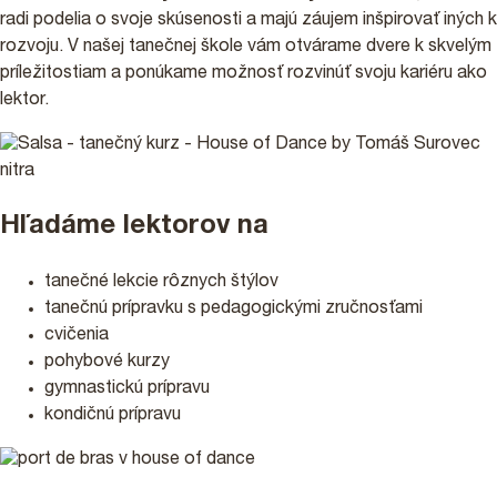
radi podelia o svoje skúsenosti a majú záujem inšpirovať iných k
rozvoju. V našej tanečnej škole vám otvárame dvere k skvelým
príležitostiam a ponúkame možnosť rozvinúť svoju kariéru ako
lektor.
Hľadáme lektorov na
tanečné lekcie rôznych štýlov
tanečnú prípravku s pedagogickými zručnosťami
PRIHLÁŠKY
cvičenia
pohybové kurzy
gymnastickú prípravu
PODPORTE NÁS 2%
kondičnú prípravu