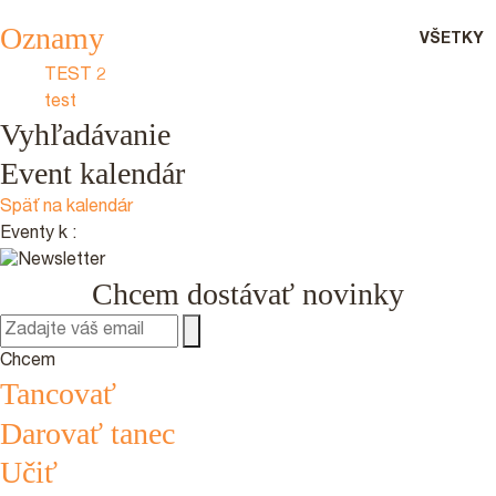
Oznamy
VŠETKY
TEST 2
test
Vyhľadávanie
Event kalendár
Späť na kalendár
Eventy k
:
Chcem dostávať novinky
Chcem
Tancovať
Darovať tanec
Učiť