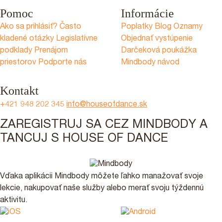
Pomoc
Informácie
Ako sa prihlásiť?
Často
Poplatky
Blog
Oznamy
kladené otázky
Legislatívne
Objednať vystúpenie
podklady
Prenájom
Darčeková poukážka
priestorov
Podporte nás
Mindbody návod
Kontakt
+421 948 202 345
info@houseofdance.sk
ZAREGISTRUJ SA CEZ MINDBODY A
TANCUJ S HOUSE OF DANCE
Vďaka aplikácii Mindbody môžete ľahko manažovať svoje
lekcie, nakupovať naše služby alebo merať svoju týždennú
aktivitu.