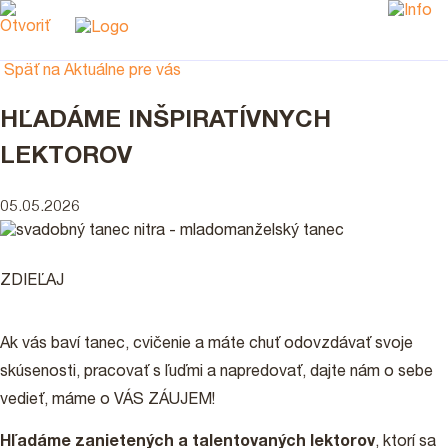
Späť na Aktuálne pre vás
HĽADÁME INŠPIRATÍVNYCH
LEKTOROV
05.05.2026
ZDIEĽAJ
Ak vás baví tanec, cvičenie a máte chuť odovzdávať svoje
skúsenosti, pracovať s ľuďmi a napredovať, dajte nám o sebe
vedieť, máme o VÁS ZÁUJEM!
Hľadáme zanietených a talentovaných lektorov
, ktorí sa