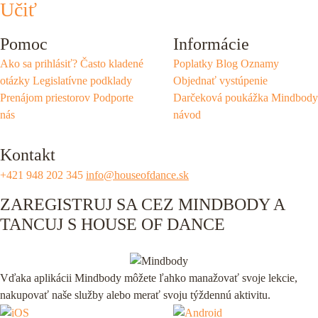
Učiť
Pomoc
Informácie
Ako sa prihlásiť?
Často kladené
Poplatky
Blog
Oznamy
otázky
Legislatívne podklady
Objednať vystúpenie
Prenájom priestorov
Podporte
Darčeková poukážka
Mindbody
nás
návod
Kontakt
+421 948 202 345
info@houseofdance.sk
ZAREGISTRUJ SA CEZ MINDBODY A
TANCUJ S HOUSE OF DANCE
Vďaka aplikácii Mindbody môžete ľahko manažovať svoje lekcie,
nakupovať naše služby alebo merať svoju týždennú aktivitu.