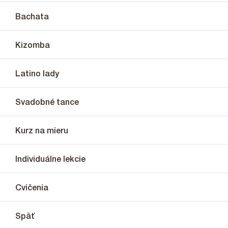
Bachata
Kizomba
Latino lady
Svadobné tance
Kurz na mieru
Individuálne lekcie
Cvičenia
Späť