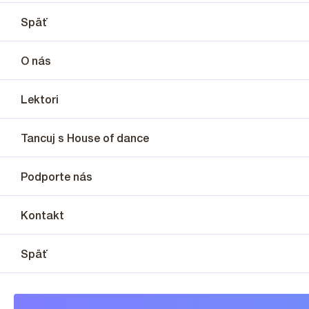
Späť
O nás
Lektori
Tancuj s House of dance
Podporte nás
Kontakt
Späť