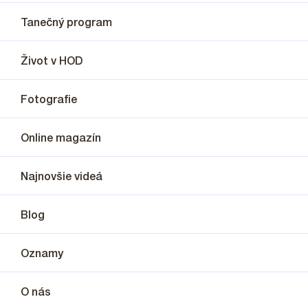
Tanečný program
Život v HOD
Fotografie
Online magazín
Najnovšie videá
Blog
Oznamy
O nás