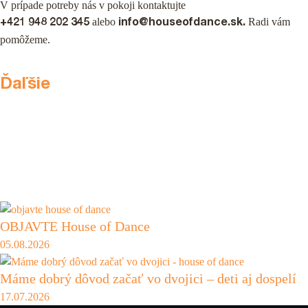
V prípade potreby nás v pokoji kontaktujte
alebo
Radi vám
+421 948 202 345
info@houseofdance.sk.
pomôžeme.
Ďaľšie
OBJAVTE House of Dance
05.08.2026
Máme dobrý dôvod začať vo dvojici – deti aj dospelí
17.07.2026