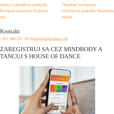
otázky
Legislatívne podklady
Objednať vystúpenie
Prenájom priestorov
Podporte
Darčeková poukážka
Mindbody
nás
návod
Kontakt
+421 948 202 345
info@houseofdance.sk
ZAREGISTRUJ SA CEZ MINDBODY A
TANCUJ S HOUSE OF DANCE