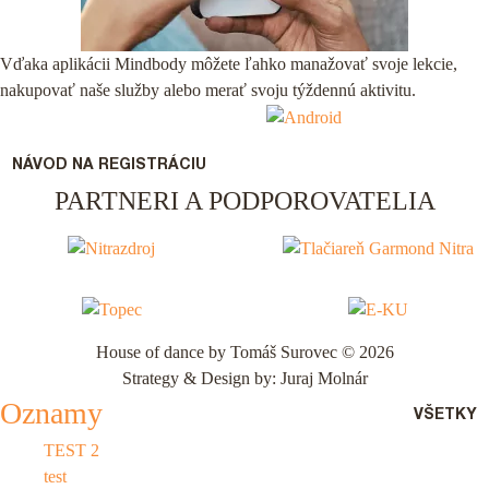
Vďaka aplikácii Mindbody môžete ľahko manažovať svoje lekcie,
nakupovať naše služby alebo merať svoju týždennú aktivitu.
NÁVOD NA REGISTRÁCIU
PARTNERI A PODPOROVATELIA
House of dance by Tomáš Surovec © 2026
Strategy & Design by: Juraj Molnár
Oznamy
VŠETKY
TEST 2
test