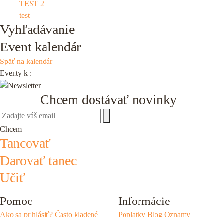
TEST 2
test
Vyhľadávanie
Event kalendár
Späť na kalendár
Eventy k
:
Chcem dostávať novinky
Chcem
Tancovať
Darovať tanec
Učiť
Pomoc
Informácie
Ako sa prihlásiť?
Často kladené
Poplatky
Blog
Oznamy