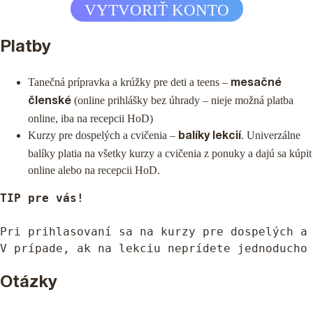
VYTVORIŤ KONTO
Platby
Tanečná prípravka a krúžky pre deti a teens –
mesačné
(online prihlášky bez úhrady – nieje možná platba
členské
online, iba na recepcii HoD)
Kurzy pre dospelých a cvičenia –
. Univerzálne
balíky lekcií
balíky platia na všetky kurzy a cvičenia z ponuky a dajú sa kúpit
online alebo na recepcii HoD.
TIP pre vás!
Pri prihlasovaní sa na kurzy pre dospelých a
V prípade, ak na lekciu neprídete jednoducho
Otázky