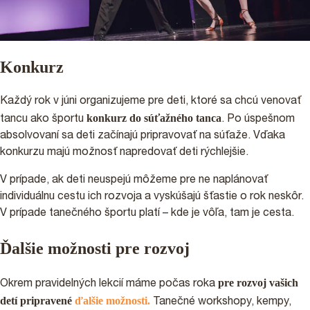
Konkurz
Každý rok v júni organizujeme pre deti, ktoré sa chcú venovať
konkurz do súťažného tanca
tancu ako športu
. Po úspešnom
absolvovaní sa deti začínajú pripravovať na súťaže. Vďaka
konkurzu majú možnosť napredovať deti rýchlejšie.
V prípade, ak deti neuspejú môžeme pre ne naplánovať
individuálnu cestu ich rozvoja a vyskúšajú šťastie o rok neskôr.
V prípade tanečného športu platí – kde je vôľa, tam je cesta.
Ďalšie možnosti pre rozvoj
pre rozvoj vašich
Okrem pravidelných lekcií máme počas roka
detí pripravené
ďalšie možnosti.
Tanečné workshopy, kempy,