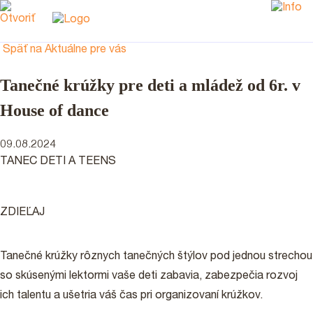
Späť na Aktuálne pre vás
Tanečné krúžky pre deti a mládež od 6r. v
House of dance
09.08.2024
TANEC DETI A TEENS
ZDIEĽAJ
Tanečné krúžky rôznych tanečných štýlov pod jednou strechou
so skúsenými lektormi vaše deti zabavia, zabezpečia rozvoj
ich talentu a ušetria váš čas pri organizovaní krúžkov.