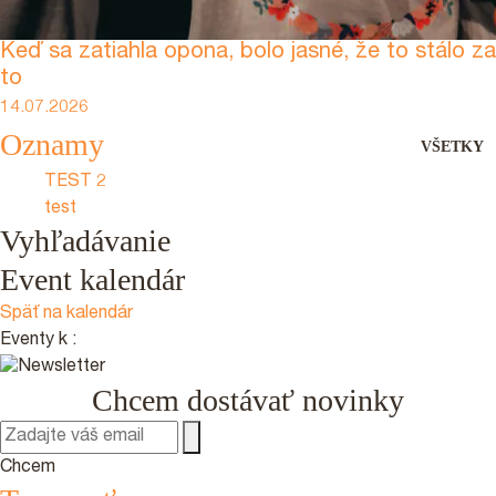
Keď sa zatiahla opona, bolo jasné, že to stálo za
to
14.07.2026
Oznamy
VŠETKY
TEST 2
test
Vyhľadávanie
Event kalendár
Späť na kalendár
Eventy k
:
Chcem dostávať novinky
Chcem