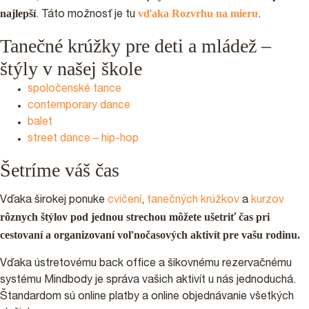
najlepší
vďaka Rozvrhu na mieru
. Táto možnosť je tu
.
Tanečné krúžky pre deti a mládež –
štýly v našej škole
spoločenské tance
contemporary dance
balet
street dance – hip-hop
Šetríme váš čas
Vďaka širokej ponuke
cvičení
,
tanečných krúžkov
a
kurzov
rôznych štýlov pod jednou strechou môžete ušetriť čas pri
cestovaní a organizovaní voľnočasových aktivít pre vašu rodinu.
Vďaka ústretovému back office a šikovnému rezervačnému
systému Mindbody je správa vašich aktivít u nás jednoduchá.
Štandardom sú online platby a online objednávanie všetkých