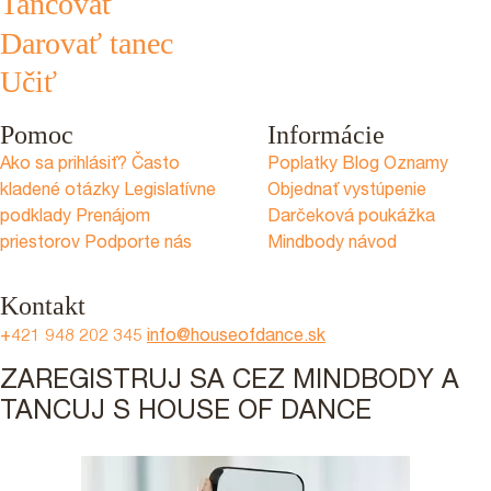
Tancovať
Darovať tanec
Učiť
Pomoc
Informácie
Ako sa prihlásiť?
Často
Poplatky
Blog
Oznamy
kladené otázky
Legislatívne
Objednať vystúpenie
podklady
Prenájom
Darčeková poukážka
priestorov
Podporte nás
Mindbody návod
Kontakt
+421 948 202 345
info@houseofdance.sk
ZAREGISTRUJ SA CEZ MINDBODY A
TANCUJ S HOUSE OF DANCE