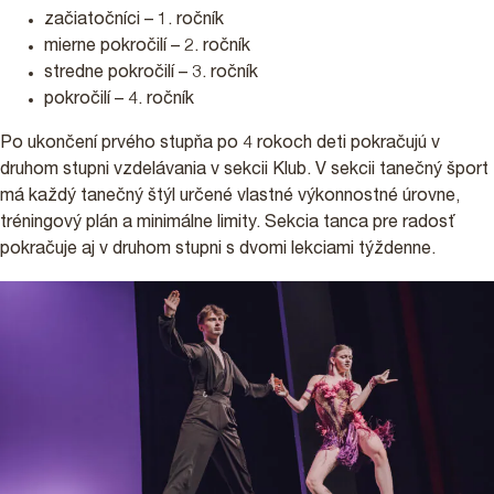
začiatočníci – 1. ročník
mierne pokročilí – 2. ročník
stredne pokročilí – 3. ročník
pokročilí – 4. ročník
Po ukončení prvého stupňa po 4 rokoch deti pokračujú v
druhom stupni vzdelávania v sekcii Klub. V sekcii tanečný šport
má každý tanečný štýl určené vlastné výkonnostné úrovne,
tréningový plán a minimálne limity. Sekcia tanca pre radosť
pokračuje aj v druhom stupni s dvomi lekciami týždenne.