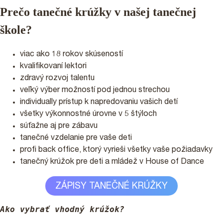
Prečo tanečné krúžky v našej tanečnej
škole?
viac ako 18 rokov skúseností
kvalifikovaní lektori
zdravý rozvoj talentu
veľký výber možností pod jednou strechou
individually prístup k napredovaniu vašich detí
všetky výkonnostné úrovne v 5 štýloch
súťažne aj pre zábavu
tanečné vzdelanie pre vaše deti
profi back office, ktorý vyrieši všetky vaše požiadavky
tanečný krúžok pre deti a mládež v House of Dance
ZÁPISY TANEČNÉ KRÚŽKY
Ako vybrať vhodný krúžok?