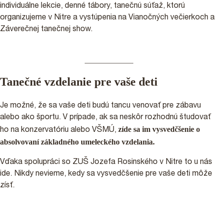
individuálne lekcie, denné tábory, tanečnú súťaž, ktorú
organizujeme v Nitre a vystúpenia na Vianočných večierkoch a
Záverečnej tanečnej show.
Tanečné vzdelanie pre vaše deti
Je možné, že sa vaše deti budú tancu venovať pre zábavu
alebo ako športu. V prípade, ak sa neskôr rozhodnú študovať
zíde sa im vysvedčšenie o
ho na konzervatóriu alebo VŠMÚ,
absolvovaní základného umeleckého vzdelania.
Vďaka spolupráci so ZUŠ Jozefa Rosinského v Nitre to u nás
ide. Nikdy nevieme, kedy sa vysvedčšenie pre vaše deti môže
zísť.