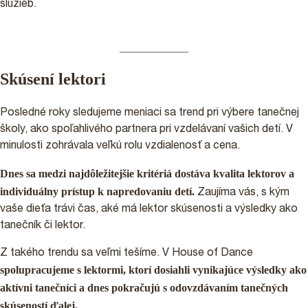
služieb.
Skúsení lektori
Posledné roky sledujeme meniaci sa trend pri výbere tanečnej
školy, ako spoľahlivého partnera pri vzdelávaní vašich detí. V
minulosti zohrávala veľkú rolu vzdialenosť a cena.
Dnes sa medzi najdôležitejšie kritériá dostáva kvalita lektorov a
individuálny prístup k napredovaniu detí.
Zaujíma vás, s kým
vaše dieťa trávi čas, aké má lektor skúsenosti a výsledky ako
tanečník či lektor.
Z takého trendu sa veľmi tešíme. V House of Dance
spolupracujeme s lektormi, ktorí dosiahli vynikajúce výsledky ako
aktívni tanečníci a dnes pokračujú s odovzdávaním tanečných
skúseností ďalej.