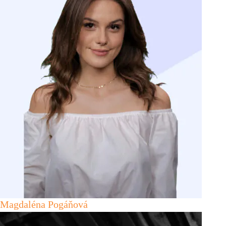
Magdaléna Pogáňová