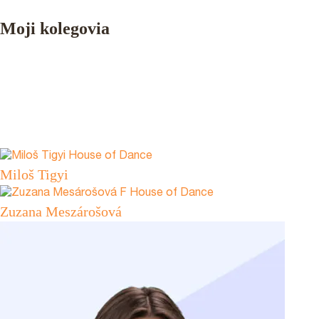
Moji kolegovia
Miloš Tigyi
Zuzana Meszárošová