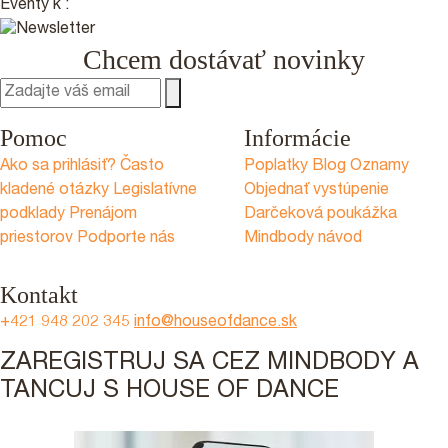
Eventy k
:
Chcem dostávať novinky
Pomoc
Informácie
Ako sa prihlásiť?
Často
Poplatky
Blog
Oznamy
kladené otázky
Legislatívne
Objednať vystúpenie
podklady
Prenájom
Darčeková poukážka
priestorov
Podporte nás
Mindbody návod
Kontakt
+421 948 202 345
info@houseofdance.sk
ZAREGISTRUJ SA CEZ MINDBODY A
TANCUJ S HOUSE OF DANCE