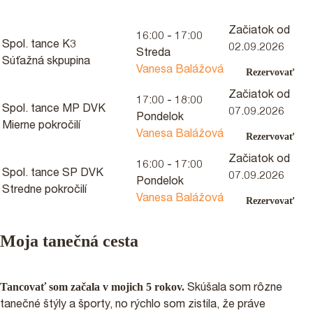
Začiatok od
16:00 - 17:00
Spol. tance K3
02.09.2026
Streda
Súťažná skpupina
Vanesa Balážová
Rezervovať
Začiatok od
17:00 - 18:00
Spol. tance MP DVK
07.09.2026
Pondelok
Mierne pokročilí
Vanesa Balážová
Rezervovať
Začiatok od
16:00 - 17:00
Spol. tance SP DVK
07.09.2026
Pondelok
Stredne pokročilí
Vanesa Balážová
Rezervovať
Moja tanečná cesta
Tancovať som začala v mojich 5 rokov.
Skúšala som rôzne
tanečné štýly a športy, no rýchlo som zistila, že práve