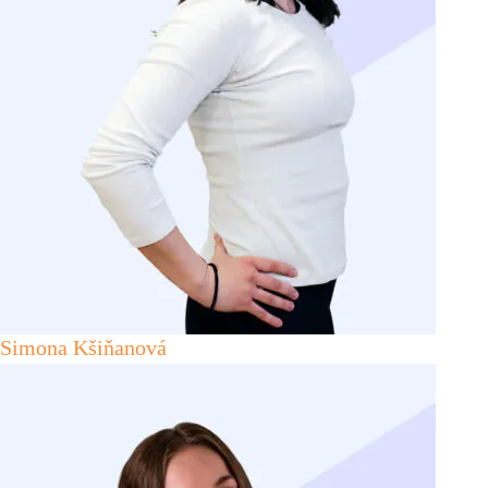
Simona Kšiňanová