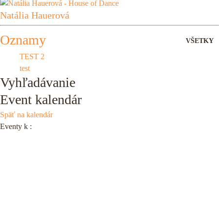
Natália Hauerová
Oznamy
VŠETKY
TEST 2
test
Vyhľadávanie
Event kalendár
Späť na kalendár
Eventy k
: