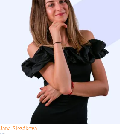
Jana Slezáková