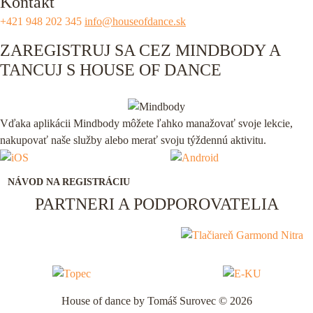
Kontakt
+421 948 202 345
info@houseofdance.sk
ZAREGISTRUJ SA CEZ MINDBODY A
TANCUJ S HOUSE OF DANCE
Vďaka aplikácii Mindbody môžete ľahko manažovať svoje lekcie,
nakupovať naše služby alebo merať svoju týždennú aktivitu.
NÁVOD NA REGISTRÁCIU
PARTNERI A PODPOROVATELIA
House of dance by Tomáš Surovec © 2026