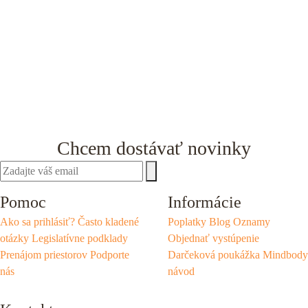
Chcem dostávať novinky
Pomoc
Informácie
Ako sa prihlásiť?
Často kladené
Poplatky
Blog
Oznamy
otázky
Legislatívne podklady
Objednať vystúpenie
Prenájom priestorov
Podporte
Darčeková poukážka
Mindbody
nás
návod