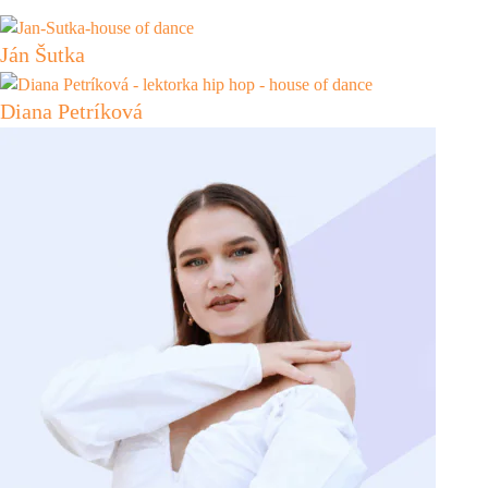
Ján Šutka
Diana Petríková