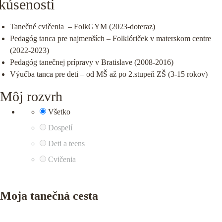
kúsenosti
Tanečné cvičenia – FolkGYM (2023-doteraz)
Pedagóg tanca pre najmenších – Folklóriček v materskom centre
(2022-2023)
Pedagóg tanečnej prípravy v Bratislave (2008-2016)
Výučba tanca pre deti – od MŠ až po 2.stupeň ZŠ (3-15 rokov)
Môj rozvrh
Všetko
Dospelí
Deti a teens
Cvičenia
Moja tanečná cesta